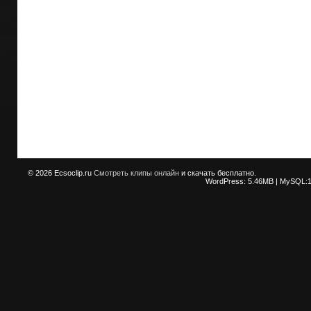
© 2026
Ecsoclip.ru
Смотреть клипы онлайн
и скачать бесплатно.
WordPress: 5.46MB | MySQL:1