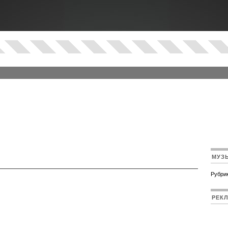
МУЗ
Рубрик
РЕК