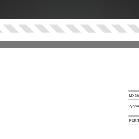
МУЗ
Рубрик
РЕК