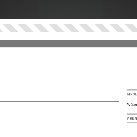
МУЗ
Рубрик
РЕК